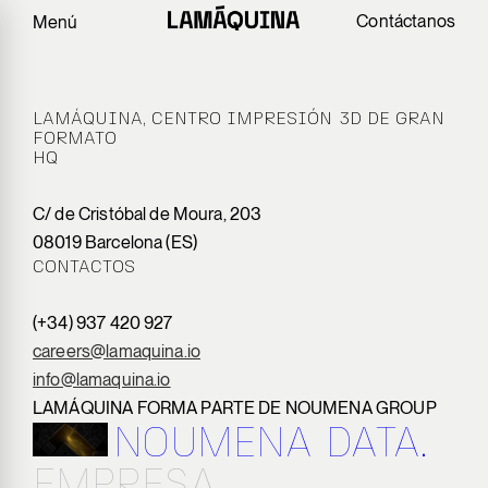
Contáctanos
Menú
LAMÁQUINA, CENTRO IMPRESIÓN 3D DE GRAN
FORMATO
HQ
C/ de Cristóbal de Moura, 203
08019 Barcelona (ES)
CONTACTOS
(+34) 937 420 927
careers@lamaquina.io
info@lamaquina.io
LAMÁQUINA FORMA PARTE DE NOUMENA GROUP
NOUMENA DATA.
EMPRESA