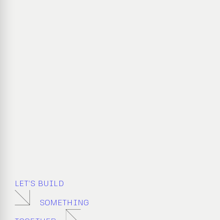
LET’S BUILD
SOMETHING