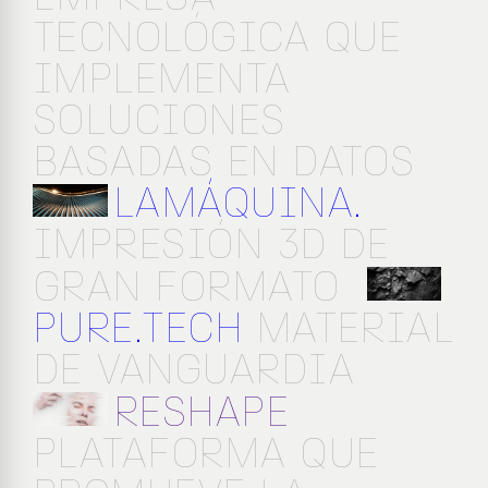
TECNOLÓGICA QUE
IMPLEMENTA
SOLUCIONES
BASADAS EN DATOS
LAMÁQUINA.
IMPRESIÓN 3D DE
GRAN FORMATO
PURE.TECH
MATERIAL
DE VANGUARDIA
RESHAPE
PLATAFORMA QUE