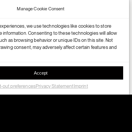
Manage Cookie Consent
experiences, we use technologies like cookies to store
 information. Consenting to these technologies will allow
uch as browsing behavior or unique IDs on this site. Not
awing consent, may adversely affect certain features and
Accept
-out preferences
Privacy Statement
Imprint