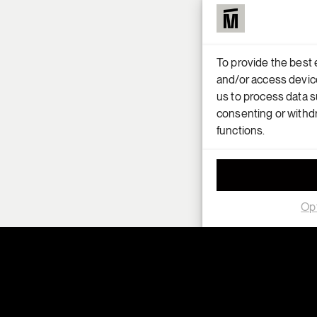
To provide the best 
and/or access device
us to process data s
consenting or withdr
functions.
Opt